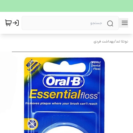
نوتلا لند
/
بهداشت فردی