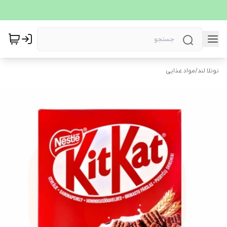
نوتلا لند
/
مواد غذایی