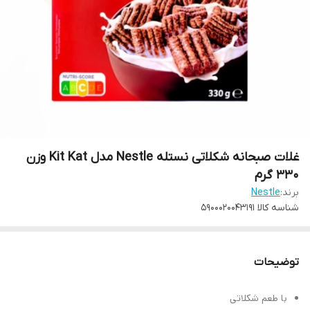
غلات صبحانه شکلاتی نستله Nestle مدل Kit Kat وزن
330 گرم
برند:
Nestle
شناسه کالا
5900020043191
توضیحات
با طعم شکلاتی