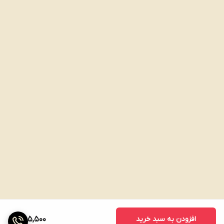
افزودن به سبد خرید
755,500