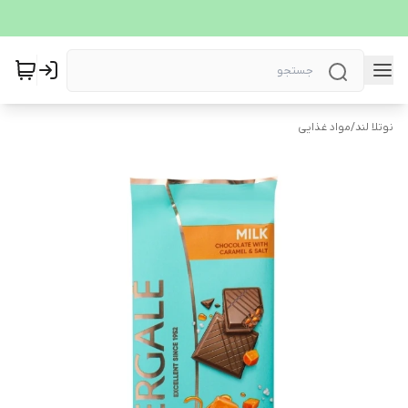
نوتلا لند
/
مواد غذایی