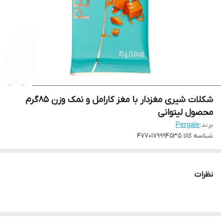
شکلات شیری مغزدار با مغز کارامل و نمک وزن ۸۵گرم
محصول لیتوانی
برند:
Pergale
شناسه کالا
4770179994535
نظرات