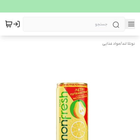
نوتلا لند
/
مواد غذایی