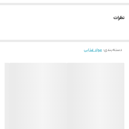
35 گرم
محصول ترکیه
نظرات
دسته‌بندی
:
مواد غذایی