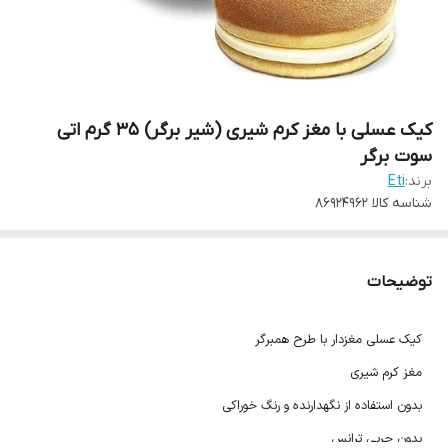
کیک عسلی با مغز کرم شیری (شیر برگر) 35 گرم اتی
سوت برگر
برند:
Eti
شناسه کالا
86924962
توضیحات
کیک عسلی مغزدار با طرح همبرگر
مغز کرم شیری
بدون استفاده از نگهدارنده و رنگ خوراکی
بدون چربی ترانس