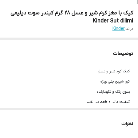
کیک با مغز کرم شیر و عسل 28 گرم کیندر سوت دیلیمی
Kinder Sut dilimi
برند:
Kinder
توضیحات
کیک کرم شیر و عسل
کرم شیری پفی ویژه
بدون رنگ و نگهدارنده
کیفیت عالی و طعم بی نظیر
28 گرم
محصول ترکیه تحت لیسانس فررو ایتالیا
نظرات