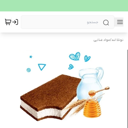
نوتلا لند
/
مواد غذایی