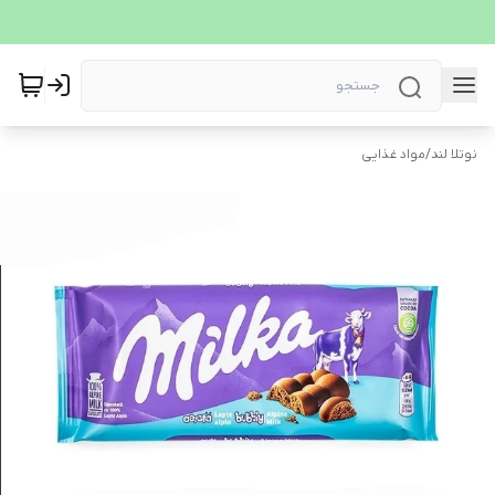
نوتلا لند
/
مواد غذایی