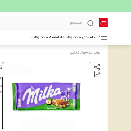
دسته‌بندی محصولات
خانه
همه محصولات
نوتلا لند
/
مواد غذایی
تا
بر
دس
شن