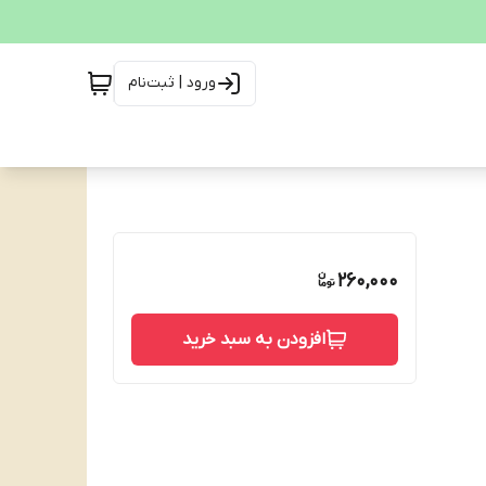
ورود | ثبت‌نام
260,000
افزودن به سبد خرید