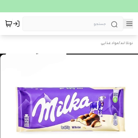
نوتلا لند
/
مواد غذایی