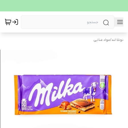
نوتلا لند
/
مواد غذایی