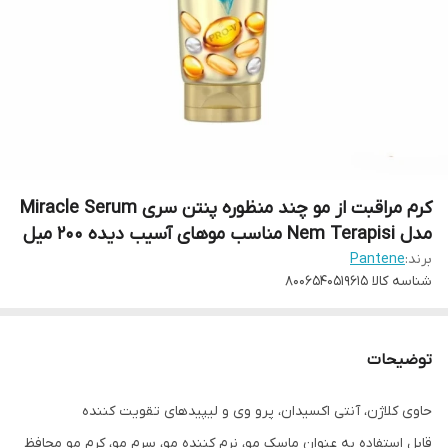
کرم مراقبت از مو چند منظوره پنتن سری Miracle Serum
مدل Nem Terapisi مناسب موهای آسیب دیده 200 میل
برند:
Pantene
شناسه کالا
8006540519615
توضیحات
حاوی کلاژن، آنتی اکسیدان، پرو وی و لیپیدهای تقویت کننده
قابل استفاده به عنوان ماسک مو، نرم کننده مو، سرم مو، کرم مو محافظ