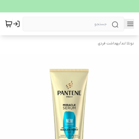
نوتلا لند
/
بهداشت فردی