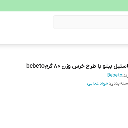
ستیل ببتو با طرح خرس وزن 80 گرمbebeto
ند:
Bebeto
ته‌بندی
:
مواد غذایی