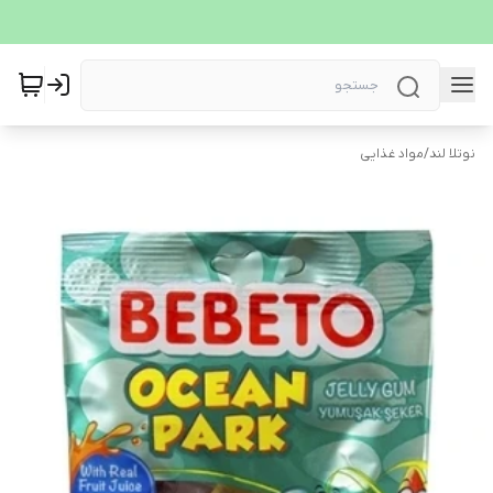
نوتلا لند
/
مواد غذایی