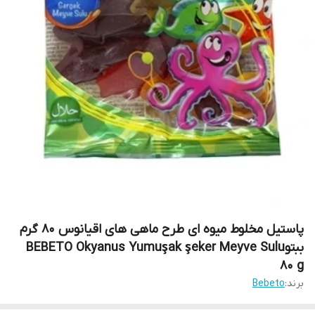
پاستیل مخلوط میوه ای طرح ماهی های اقیانوس 80 گرم
ببتوBEBETO Okyanus Yumuşak şeker Meyve Sulu
80 g
برند:
Bebeto