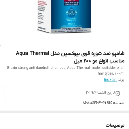
شامپو ضد شوره قوی بیوکسین مدل Aqua Thermal
مناسب انواع مو 200 میل
Bioxin strong anti-dandruff shampoo, Aqua Thermal model, suitable for all
hair types, 200 ml
برند:
Bioxcin
تاریخ انقصا؛2029/4
شناسه کالا
8680512614319
توضیحات