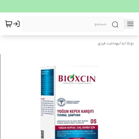
نوتلا لند
/
بهداشت فردی