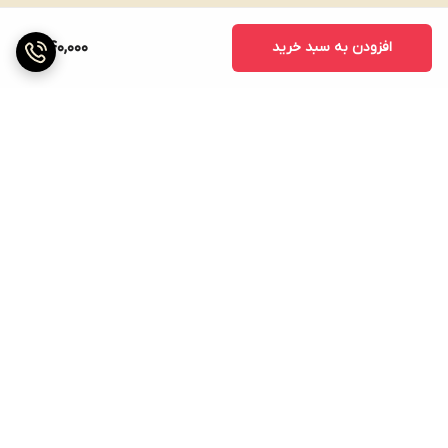
افزودن به سبد خرید
340,000
برگشت به بالا
ارسال ویژه
پشتیبانی ۲۴ ساعته