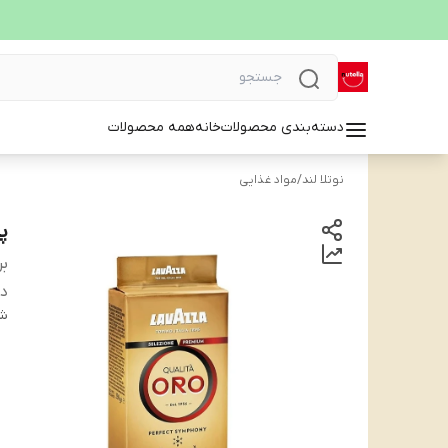
دسته‌بندی محصولات
خانه
همه محصولات
نوتلا لند
/
مواد غذایی
پو
بر
دس
شن