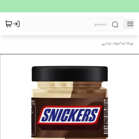
نوتلا لند
/
مواد غذایی