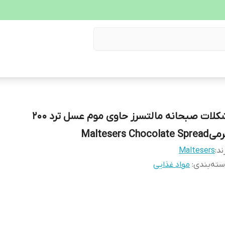
شکلات صبحانه مالتسرز حاوی موم عسل ترد 200
Maltesers Chocolate Spre
ند:
Maltesers
ته‌بندی
:
مواد غذایی