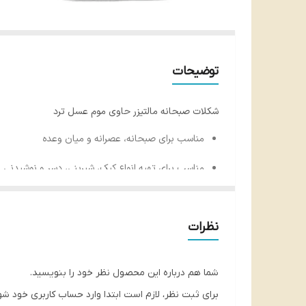
توضیحات
شکلات صبحانه مالتیزر حاوی موم عسل ترد
مناسب برای صبحانه، عصرانه و میان وعده
مناسب برای تهیه انواع کیک، شیرینی، دسر و نوشیدنی
تهیه شده از شکلات مرغوب
ترکیب شکلات و شکلات کاراملی
نظرات
خوش طعم و لذیذ
شما هم درباره این محصول نظر خود را بنویسید.
بدون رنگ مصنوعی
برای ثبت نظر، لازم است ابتدا وارد حساب کاربری خود شو