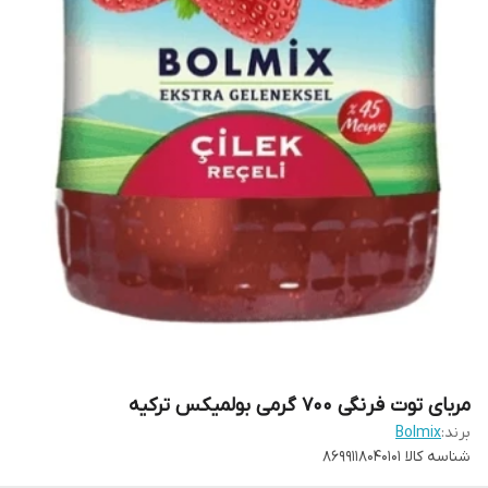
مربای توت فرنگی ۷۰۰ گرمی بولمیکس ترکیه
برند:
Bolmix
شناسه کالا
8699118040101