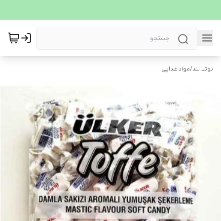
نوتلا لند
/
مواد غذایی