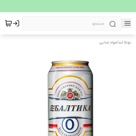
نوتلا لند
/
مواد غذایی