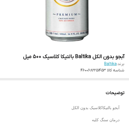
آبجو بدون الکل Baltika بالتیکا کلاسیک 500 میل
برند:
Baltika
شناسه کالا
4600682251453
توضیحات
آبجو بالتیکاکلاسیک بدون الکل
درمان سنگ کلیه