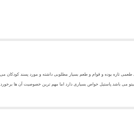
بتو یک کیلوگرمی مدل پیتزا BEBETO 1kg دارای طعمی تازه بوده و قوام و طعم بسیار مطلوبی داشته و م
ل ببتو می باشد.پاستیل خواص بسیاری دارد اما مهم ترین خصوصیت آن ها برخوردا