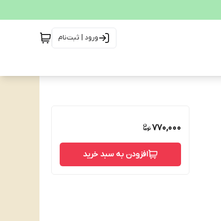
ورود | ثبت‌نام
770,000
افزودن به سبد خرید