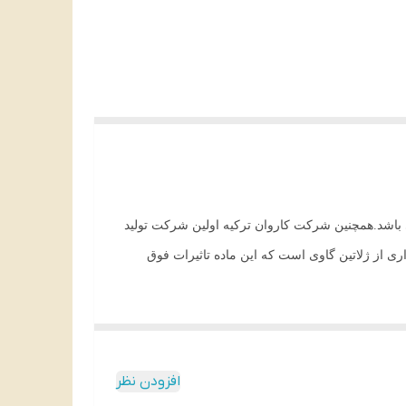
ورد پسند کودکان می باشد.همچنین شرکت کاروان ترکیه اولین شرکت تولید
ری از ژلاتین گاوی است که این ماده تاثیرات فوق
افزودن نظر