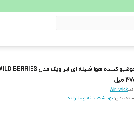
3 میل
ند:
Air_wick
ته‌بندی
:
بهداشت خانه و خانواده