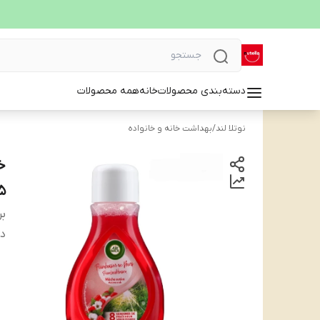
دسته‌بندی محصولات
خانه
همه محصولات
نوتلا لند
/
بهداشت خانه و خانواده
75
بر
دس