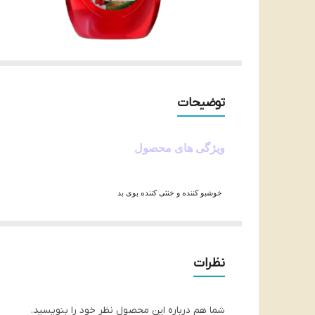
توضیحات
ویژگی های محصول
خوشبو کننده و خنثی کننده بوی بد
رایحه های خنک و دلنشین طبیعت
دارای فتیله جهت رها سازی آرام بو
توضیحات کوتاه
نظرات
طرز مصرف خوشبو کننده فتیله ای ایر ویک:
در سطح مسطح قرار دهید.
به آرامی درب محصول را که متصل به یک ف
شما هم درباره این محصول نظر خود را بنویسید.