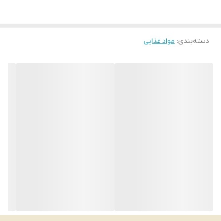
تاریخ انقضا:حداقل ۶ماه
دسته‌بندی
:
مواد غذایی