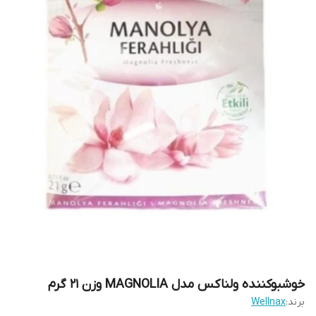
خوشبوکننده ولناکس مدل MAGNOLIA وزن 21 گرم
برند:
Wellnax