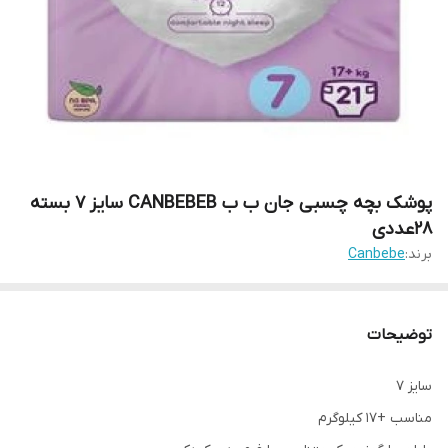
پوشک بچه چسبی جان ب ب CANBEBEB سایز 7 بسته
2۸عددی
برند:
Canbebe
توضیحات
سایز 7
مناسب +17 کیلوگرم