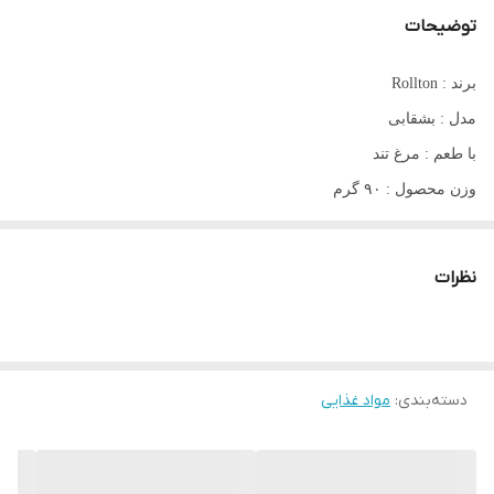
توضیحات
برند : Rollton
مدل : بشقابی
با طعم : مرغ تند
وزن محصول : ۹۰ گرم
محصول کشور : قزاقستان
نظرات
دسته‌بندی
:
مواد غذایی