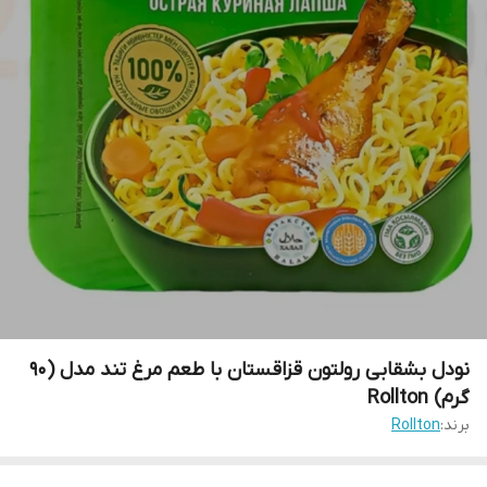
نودل بشقابی رولتون قزاقستان با طعم مرغ تند مدل (90
گرم) Rollton
برند:
Rollton