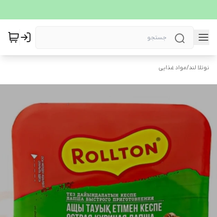
نوتلا لند
/
مواد غذایی