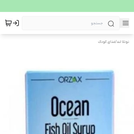
نوتلا لند
/
غذای کودک