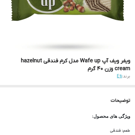
ویفر ویف آپ Wafe up مدل کرم فندقی hazelnut
cream وزن 40 گرم
برند:
Eti
توضیحات
ویژگی های محصول:
طعم:
فندقی