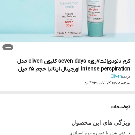
کرم دئودورانت7روزه seven days کلیون cliven مدل
Intense perspiration اورجینال ایتالیا حجم 25 میل
برند:
Cliven
شناسه کالا
8014530007974
توضیحات
ویژگی های این محصول
غنی شده با عصاره خزه ایسلندی