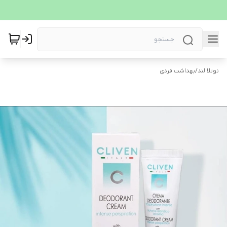
نوتلا لند
/
بهداشت فردی