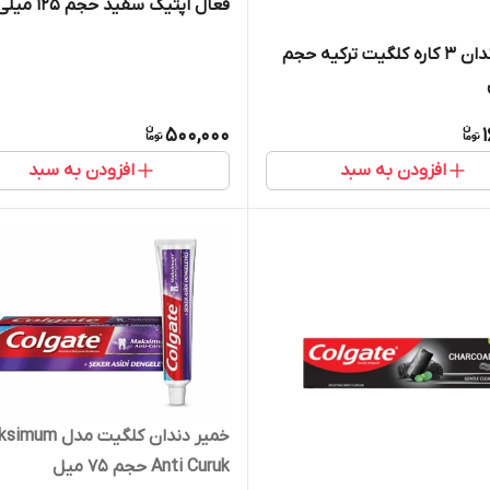
فعال اپتیک سفید حجم 125 میلی
خمیر دندان ۳ کاره کلگیت ترکیه حجم
500,000
افزودن به سبد
افزودن به سبد
خمیر دندان کلگیت مدل
Anti Curuk حجم 75 میل