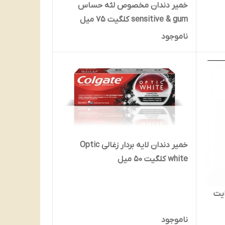
خمیر دندان مخصوص لثه حساس
sensitive & gum کلگیت 75 میل
ناموجود
خمیر دندان لایه بردار زغالی Optic
white کلگیت 50 میل
یت
ناموجود