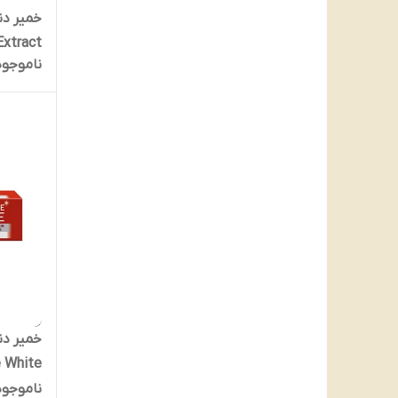
tural Extract
ناموجود
ناموجود
۷۵ میل