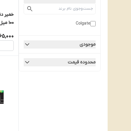
۱۰۰ میل
Colgate
165,000
موجودی
محدوده قیمت