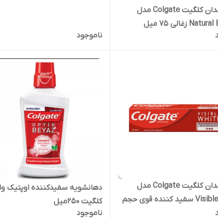
خمیر دندان کلگیت Colgate مدل
Na زغالی 75 میل
ناموجود
خمیر دندان کلگیت Colgate مدل
دهانشویه سفیدکننده اوپتیک وا
Visible White سفید کننده قوی حجم
کلگیت ۲۵۰میل
ناموجود