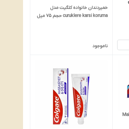
خمیردندان خانواده کلگیت مدل
curuklere karsi koruma حجم ۷۵ میل
Colgate family toothpaste model
curuklere karsi karuma volume 75
ml
ناموجود
 Maksimum