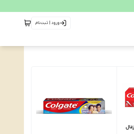
ورود | ثبت‌نام
غال