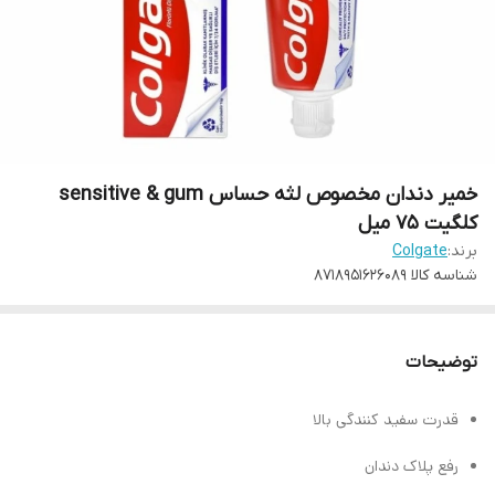
خمیر دندان مخصوص لثه حساس sensitive & gum
کلگیت 75 میل
برند:
Colgate
شناسه کالا
8718951626089
توضیحات
قدرت سفید کنندگی بالا
رفع پلاک دندان