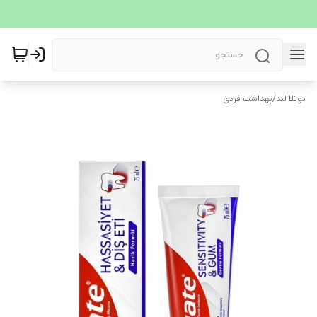
نوتلا لند
/
بهداشت فردی