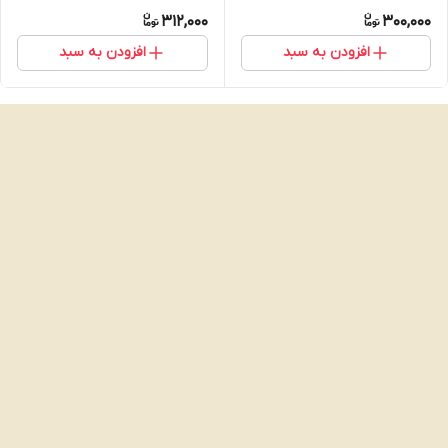
312,000
300,000
افزودن به سبد
افزودن به سبد