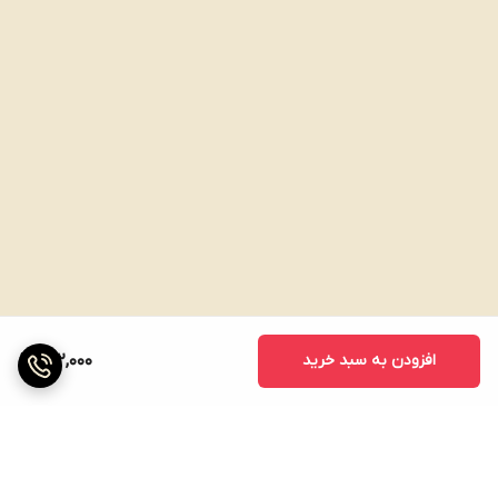
افزودن به سبد خرید
312,000