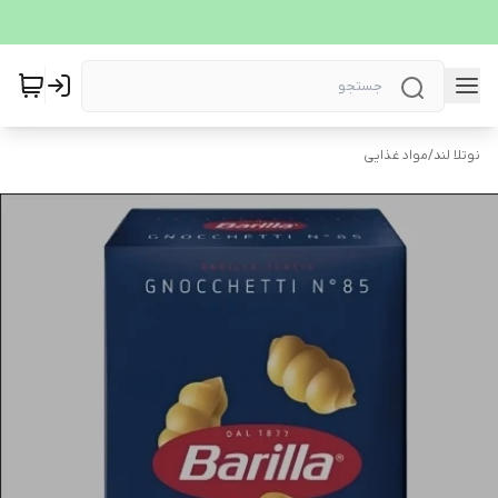
نوتلا لند
/
مواد غذایی