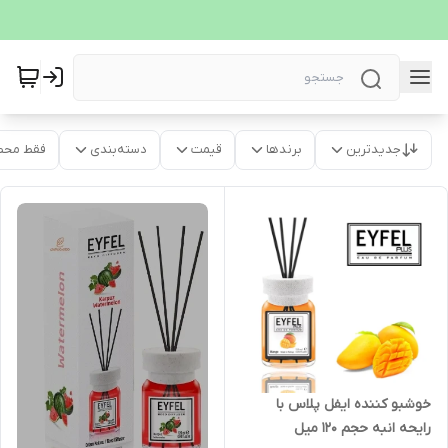
جدیدترین
برندها
قیمت
دسته‌بندی
فقط محص
خوشبو کننده ایفل پلاس با
رایحه انبه حجم ۱۲۰ میل