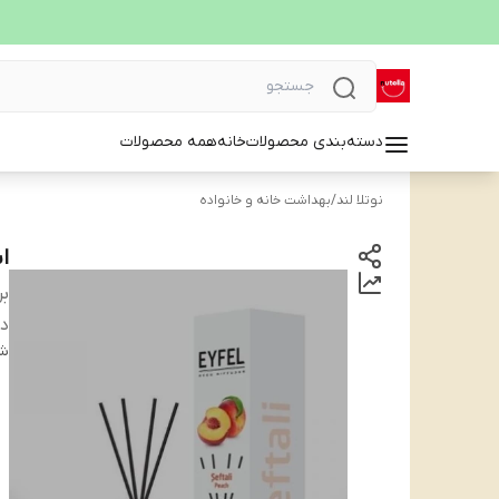
دسته‌بندی محصولات
خانه
همه محصولات
نوتلا لند
/
بهداشت خانه و خانواده
اس
بر
دس
شن