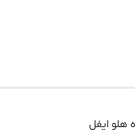
 هلو ایفل