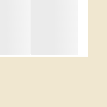
برای استفاده از خوشبو کننده ایفل با رایحه هلویی ابتدا 
سپس درپوش داخلی را برداشته و مجدد درپوش بیرونی 
هر خوشبو کننده EYFEL در صورت استفاده از ۳ یا ۴ چوب به طور متوسط ۳ تا ۶ هفته عمر دارد
و در صورت استفاده از ۱ یا ۲ چوب بین ۲ تا ۳ ماه ماندگاری دارد
شما میتواند با اسکن بار
محصول را بررسی نمایید.