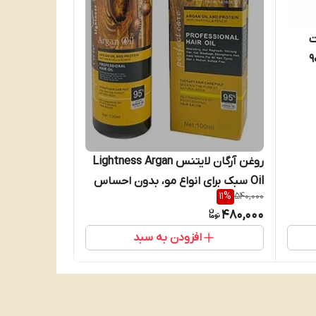
ت
 و پروتئین 900
روغن آرگان لایتنس Lightness Argan
Oil سبک برای انواع مو، بدون احساس
11
%
540,000
چربی اضافی حجم ۱۰۰ میل
480,000
افزودن به سبد