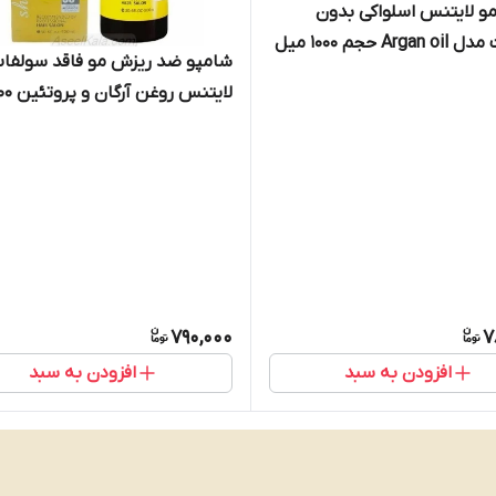
 لایتنس اسلواکی بدون
Ar حجم 1000 میل
شامپو ضد ریزش مو فاقد سولفا
لایتنس روغن آرگان
میل
790,000
7
افزودن به سبد
افزودن به سبد