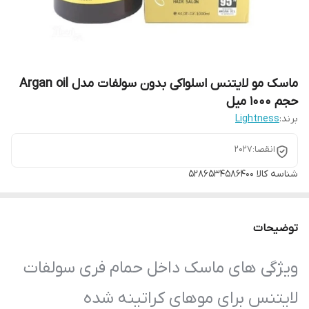
ماسک مو لایتنس اسلواکی بدون سولفات مدل Argan oil
حجم 1000 میل
برند:
Lightness
انقصا:2027
شناسه کالا
5286534586400
توضیحات
ویژگی های ماسک داخل حمام فری سولفات
لایتنس برای موهای کراتینه شده