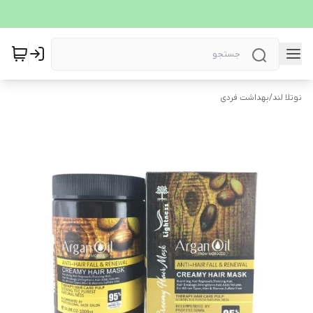
نوتلا لند
/
بهداشت فردی