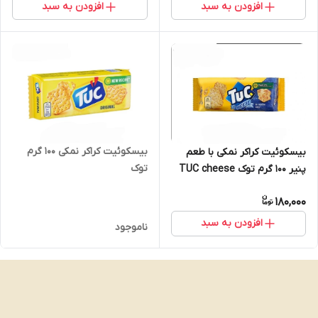
افزودن به سبد
افزودن به سبد
بیسکوئیت کراکر نمکی 100 گرم
بیسکوئیت کراکر نمکی با طعم
توک
پنیر 100 گرم توک TUC cheese
180,000
افزودن به سبد
ناموجود