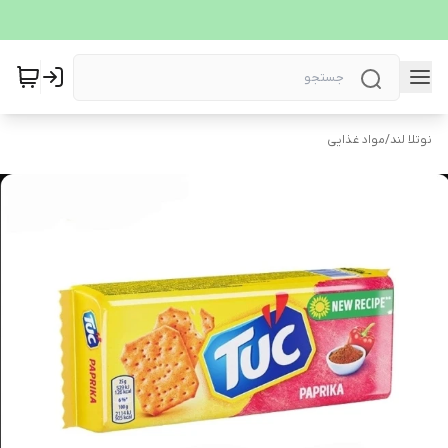
نوتلا لند
/
مواد غذایی