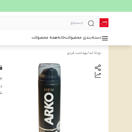
دسته‌بندی محصولات
خانه
همه محصولات
نوتلا لند
/
بهداشت فردی
فوم
بر
دس
شن