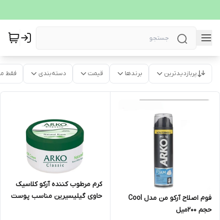
پربازدیدترین
برندها
قیمت
دسته‌بندی
فقط م
کرم مرطوب کننده آرکو کلاسیک
حاوی گیلیسیرین مناسب پوست
فوم اصلاح آرکو من مدل Cool
خشک 150 میل
حجم 200میل