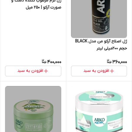
ژل کرم مرطوب کننده دست و
صورت آرکو | ۲۵۰ میل
ژل اصلاح آرکو من مدل BLACK
حجم 200میلی لیتر
400,000
360,000
افزودن به سبد
افزودن به سبد