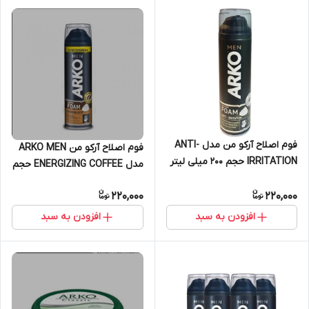
فوم اصلاح آرکو من مدل ANTI-
فوم اصلاح آرکو من ARKO MEN
IRRITATION حجم 200 میلی لیتر
مدل ENERGIZING COFFEE حجم
200 میل
220,000
220,000
افزودن به سبد
افزودن به سبد