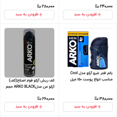
280,000
240,000
افزودن به سبد
افزودن به سبد
بالم افتر شیو آرکو مدل Cool
مناسب انواع پوست 150 میل
کف ریش آرکو فوم اصلاح(کف)
آرکو من مدلARKO BLACK حجم
200 میلی لیتر
260,000
380,000
افزودن به سبد
افزودن به سبد