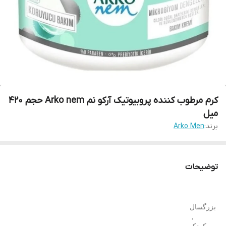
کرم مرطوب‌ کننده‌ پروبیوتیک آرکو نم Arko nem حجم 420
میل
برند:
Arko Men
توضیحات
بزرگسال
,