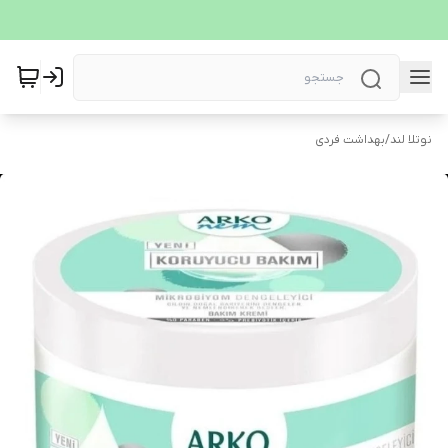
نوتلا لند
/
بهداشت فردی