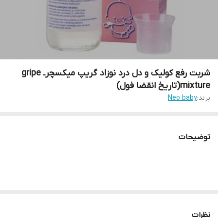
شربت رفع کولیک و دل درد نوزاد گریپ میکسچرـ gripe
mixture(تاریخ انقضا فول)
برند:
Neo baby
توضیحات
نظرات