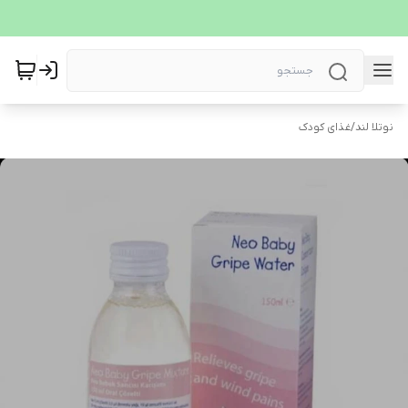
نوتلا لند
/
غذای کودک