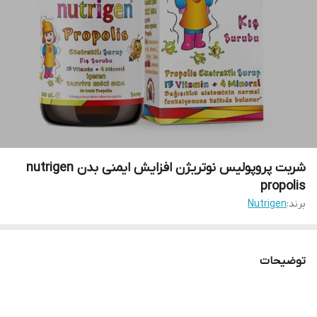
شربت پروپولیس نوتریژن افزایش ایمنی بدن nutrigen
propolis
برند:
Nutrigen
توضیحات