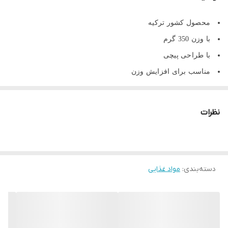
محصول کشور ترکیه
با وزن 350 گرم
با طراحی پیچی
مناسب برای افزایش وزن
افزایش دهنده انرژی بدن
بدون مواد افزودنی
نظرات
تهیه شده از گندم
تاریخ انقضا:2026/08
دسته‌بندی
:
مواد غذایی