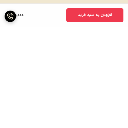
افزودن به سبد خرید
200,000
برگشت به بالا
ارسال ویژه
پشتیبانی ۲۴ ساعته