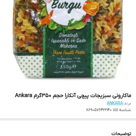
ماکارونی سبزیجات پیچی آنکارا حجم ۳۵۰گرم Ankara
برند:
ANKARA
شناسه کالا
8690576422140
توضیحات