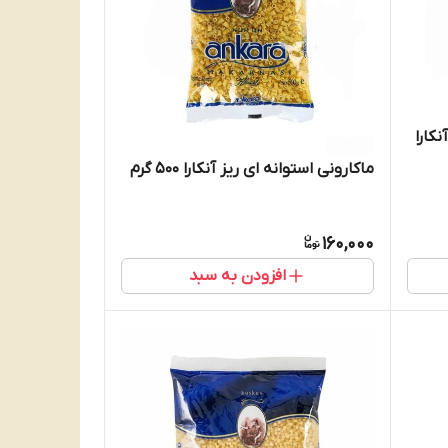
کارا
ماکارونی استوانه ای ریز آنکارا 500 گرم
160,000
افزودن به سبد