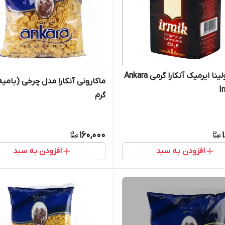
آرد سمولینا ایرمیک آنکارا گرمی Ankara
I
گرم
160,000
افزودن به سبد
افزودن به سبد