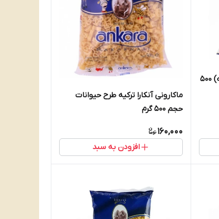
ماکارونی آنکارا مدل چرخی (بامیه) 500
ماکارونی آنکارا ترکیه طرح حیوانات
حجم ۵۰۰ گرم
160,000
افزودن به سبد