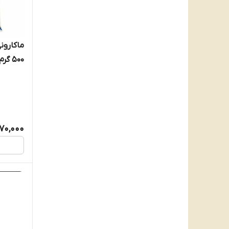
۵۰۰ گرم
170,000