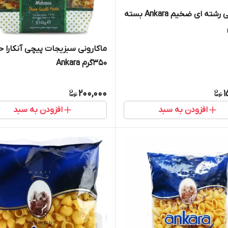
ماکارونی رشته ای ضخیم Ankara بسته
ماکارونی سبزیجات پیچی آنکارا 
۳۵۰گرم Ankara
200,000
1
افزودن به سبد
افزودن به سبد