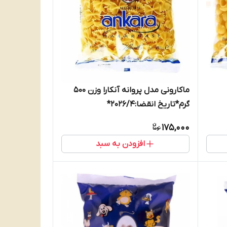
ماکارونی مدل پروانه آنکارا وزن 500
گرم*تاریخ انقضا:2026/4*
175,000
افزودن به سبد