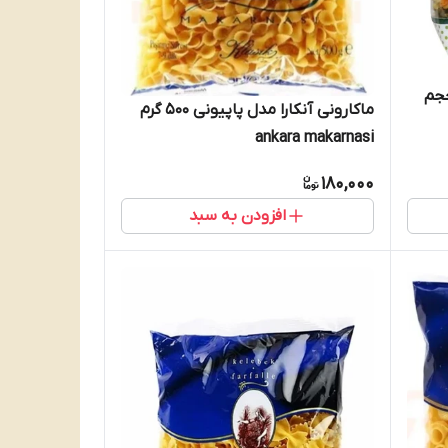
حجم
ماکارونی آنکارا مدل پاپیونی 500 گرم
ankara makarnasi
180,000
افزودن به سبد