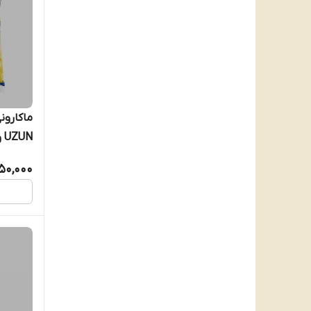
انقضا:۲۰۲۶/۱
150,000