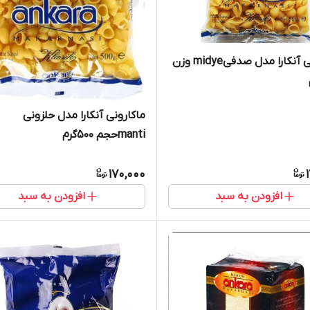
ماکارونی آنکارا مدل صدفیmidye وزن
ماکارونی آنکارا مدل حلزونی
mantiحجم 500گرم
170,000
افزودن به سبد
افزودن به سبد