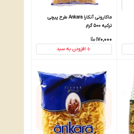
ماکارونی آنکارا Ankara طرح پیچی
ترکیه 500 گرم
170,000
افزودن به سبد