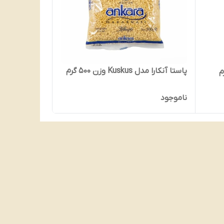
پاستا آنکارا مدل Kuskus وزن 500 گرم
ناموجود