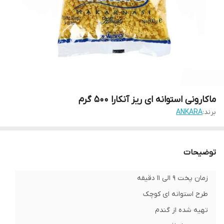
ماکارونی استوانه ای ریز آنکارا 500 گرم
برند:
ANKARA
توضیحات
زمان پخت 9 الی 11 دقیقه
طرح استوانه ای کوچک
تهیه شده از گندم