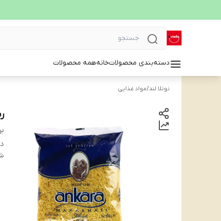
دسته‌بندی محصولات
خانه
همه محصولات
نوتلا لند
/
مواد غذایی
رش
بر
دس
شن