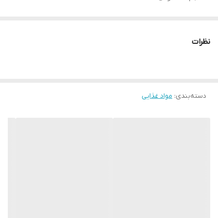
مناسب برای کاهش وزن
نظرات
بسیار مرغوب و باکیفیت
دسته‌بندی
:
مواد غذایی
منبع غنی آهن و ویتامین
مناسب برای تهیه انواع ماکارونی، فرنی و کیک
کنترل قند و محافظت از قلب و سیستم گوارش