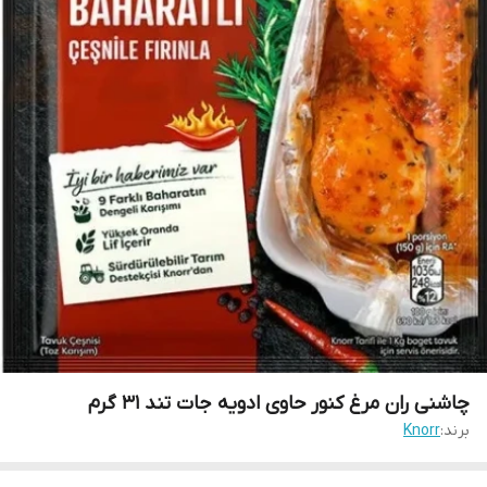
چاشنی ران مرغ کنور حاوی ادویه جات تند 31 گرم
برند:
Knorr